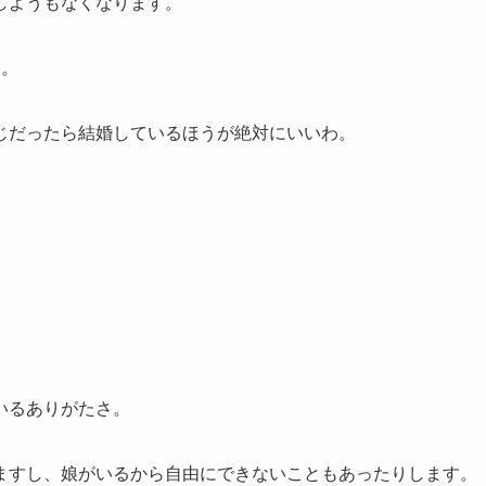
しようもなくなります。
す。
じだったら結婚しているほうが絶対にいいわ。
いるありがたさ。
ますし、娘がいるから自由にできないこともあったりします。