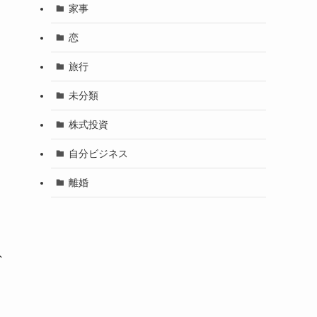
家事
恋
旅行
未分類
株式投資
自分ビジネス
離婚
外