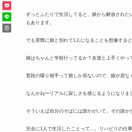
ずっとふたりで生活してると、娘から解放された
もあります。
でも実際に娘と別れて1人になることを想像する
娘はちゃんと学校行ってるか？友達と上手くやっ
普段の喋り相手って娘しか居ないので、娘が居な
なんかねーリアルに寂しさを感じるようになりま
そういえば自分のそばには誰かがいて、その誰か
完全に1人で生活したことって…。リハビリの仕