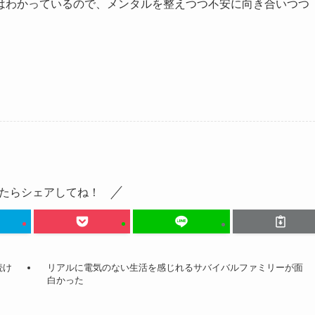
はわかっているので、メンタルを整えつつ不安に向き合いつつ
たらシェアしてね！
続け
リアルに電気のない生活を感じれるサバイバルファミリーが面
白かった