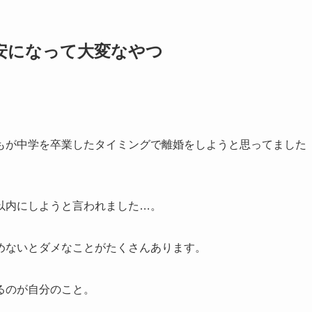
安になって大変なやつ
もが中学を卒業したタイミングで離婚をしようと思ってました
以内にしようと言われました…。
めないとダメなことがたくさんあります。
るのが自分のこと。