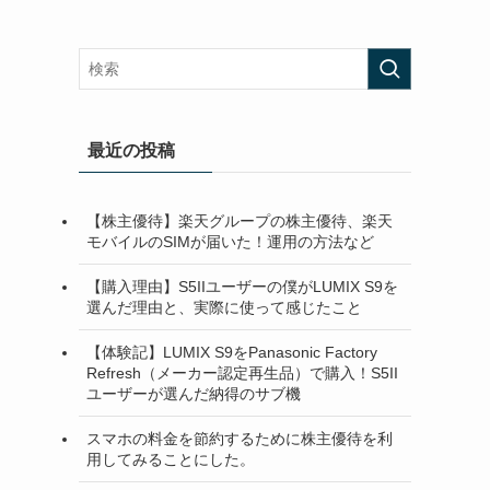
最近の投稿
【株主優待】楽天グループの株主優待、楽天
モバイルのSIMが届いた！運用の方法など
【購入理由】S5IIユーザーの僕がLUMIX S9を
選んだ理由と、実際に使って感じたこと
【体験記】LUMIX S9をPanasonic Factory
Refresh（メーカー認定再生品）で購入！S5II
ユーザーが選んだ納得のサブ機
スマホの料金を節約するために株主優待を利
用してみることにした。