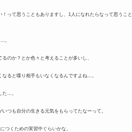
い！って思うこともありますし、1人になれたらなって思うこ
と…。
てるのか？とか色々と考えることが多いし、
くなると喋り相手もいなくなるんですよね…。
した…。
がいつも自分の生きる元気をもらってたなーって。
事につくための実習中ぐらいかな。