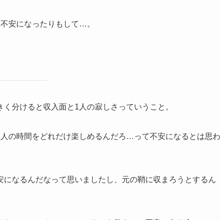
に不安になったりもして…。
きく分けると収入面と1人の寂しさっていうこと。
1人の時間をどれだけ楽しめるんだろ…って不安になるとは思
安になるんだなって思いましたし、元の鞘に収まろうとするん