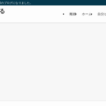
男のブログになりました。
る
離婚
ホーム
自分