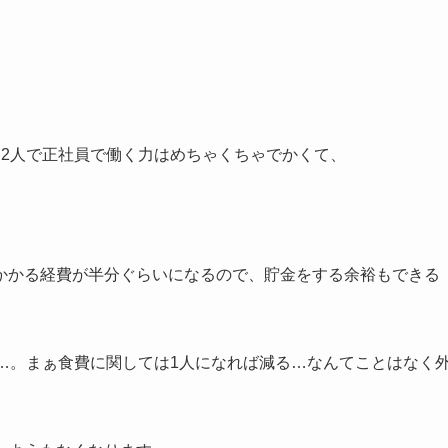
。2人で正社員で働く力はめちゃくちゃでかくて、
。
かかる経費が半分ぐらいになるので、貯金をする余裕もできる
…。まぁ食費に関しては1人になれば減る…なんてことはなく