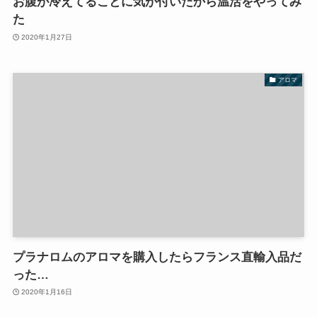
お腹が冷えてることに気が付いたから温活をやってみ
た
2020年1月27日
アロマ
プラナロムのアロマを購入したらフランス直輸入品だ
った…
2020年1月16日