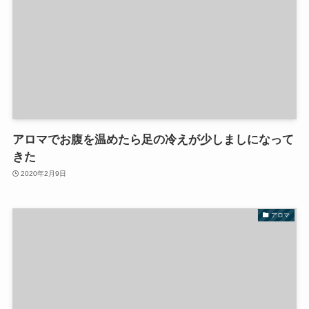
アロマでお腹を温めたら足の冷えが少しましになって
きた
2020年2月9日
アロマ