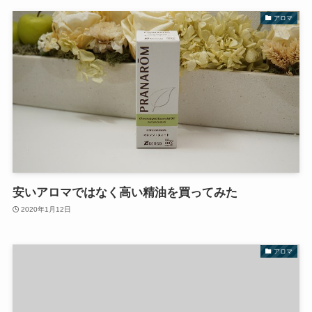
アロマ
安いアロマではなく高い精油を買ってみた
2020年1月12日
アロマ