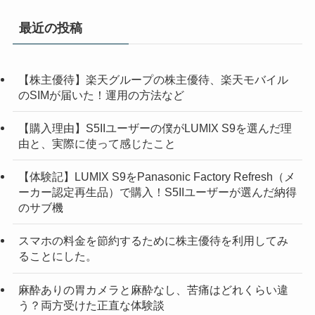
最近の投稿
【株主優待】楽天グループの株主優待、楽天モバイル
のSIMが届いた！運用の方法など
【購入理由】S5IIユーザーの僕がLUMIX S9を選んだ理
由と、実際に使って感じたこと
【体験記】LUMIX S9をPanasonic Factory Refresh（メ
ーカー認定再生品）で購入！S5IIユーザーが選んだ納得
のサブ機
スマホの料金を節約するために株主優待を利用してみ
ることにした。
麻酔ありの胃カメラと麻酔なし、苦痛はどれくらい違
う？両方受けた正直な体験談