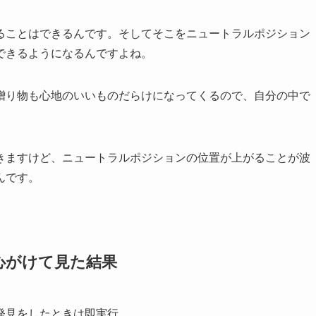
ることはできるんです。そしてそこをニュートラルポジション
できるようになるんですよね。
贈り物も心地のいいものだらけになってくるので、自分の中で
きますけど、ニュートラルポジションの位置が上がることが波
んです。
心がけて見た結果
発見をしたときは即実行。