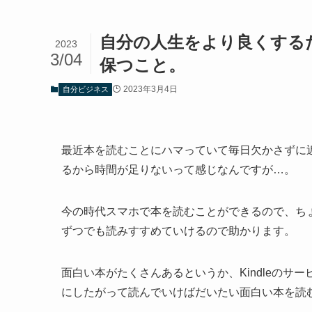
自分の人生をより良くする
2023
3/04
保つこと。
2023年3月4日
自分ビジネス
最近本を読むことにハマっていて毎日欠かさずに
るから時間が足りないって感じなんですが…。
今の時代スマホで本を読むことができるので、ち
ずつでも読みすすめていけるので助かります。
面白い本がたくさんあるというか、Kindleの
にしたがって読んでいけばだいたい面白い本を読