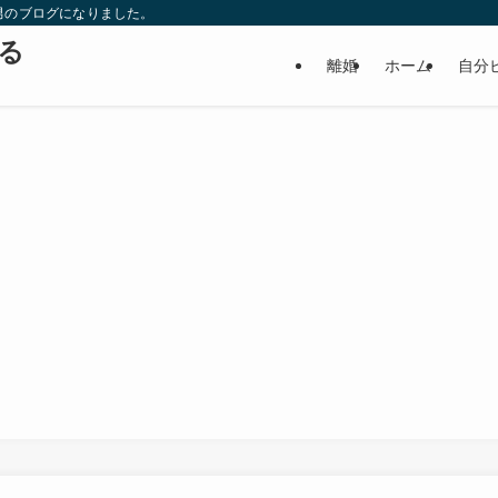
男のブログになりました。
る
離婚
ホーム
自分