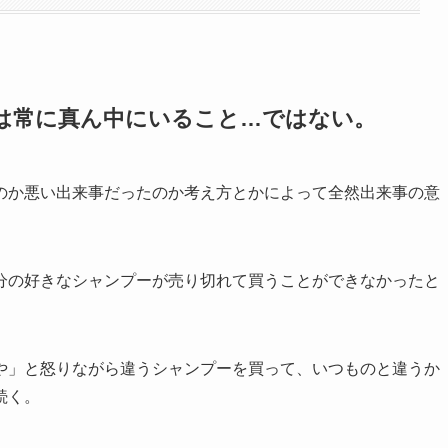
は常に真ん中にいること…ではない。
のか悪い出来事だったのか考え方とかによって全然出来事の意
分の好きなシャンプーが売り切れて買うことができなかったと
や」と怒りながら違うシャンプーを買って、いつものと違うか
続く。