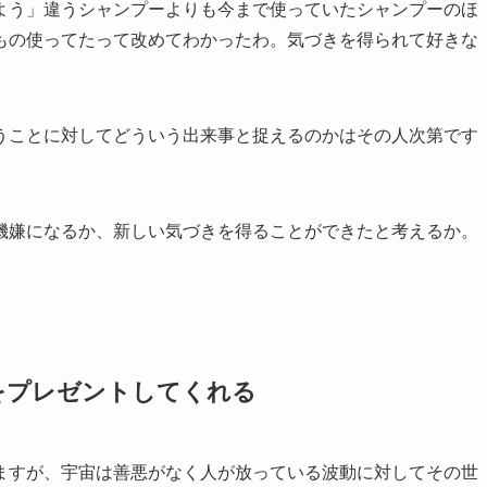
よう」違うシャンプーよりも今まで使っていたシャンプーのほ
もの使ってたって改めてわかったわ。気づきを得られて好きな
うことに対してどういう出来事と捉えるのかはその人次第です
機嫌になるか、新しい気づきを得ることができたと考えるか。
をプレゼントしてくれる
ますが、宇宙は善悪がなく人が放っている波動に対してその世