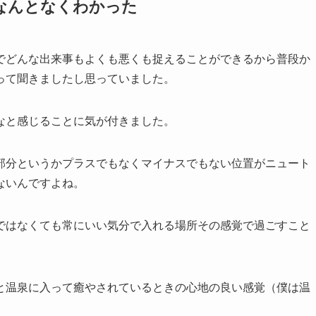
なんとなくわかった
でどんな出来事もよくも悪くも捉えることができるから普段か
って聞きましたし思っていました。
なと感じることに気が付きました。
部分というかプラスでもなくマイナスでもない位置がニュート
ないんですよね。
ではなくても常にいい気分で入れる場所その感覚で過ごすこと
と温泉に入って癒やされているときの心地の良い感覚（僕は温
。