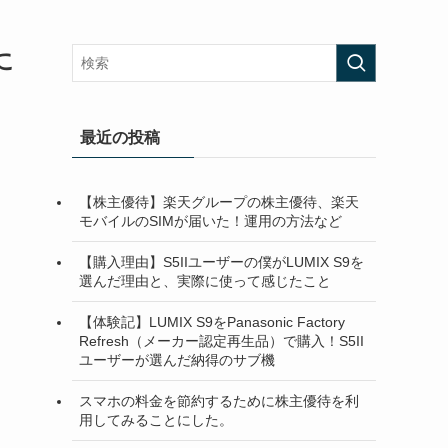
に
最近の投稿
【株主優待】楽天グループの株主優待、楽天
モバイルのSIMが届いた！運用の方法など
【購入理由】S5IIユーザーの僕がLUMIX S9を
選んだ理由と、実際に使って感じたこと
【体験記】LUMIX S9をPanasonic Factory
Refresh（メーカー認定再生品）で購入！S5II
ユーザーが選んだ納得のサブ機
スマホの料金を節約するために株主優待を利
用してみることにした。