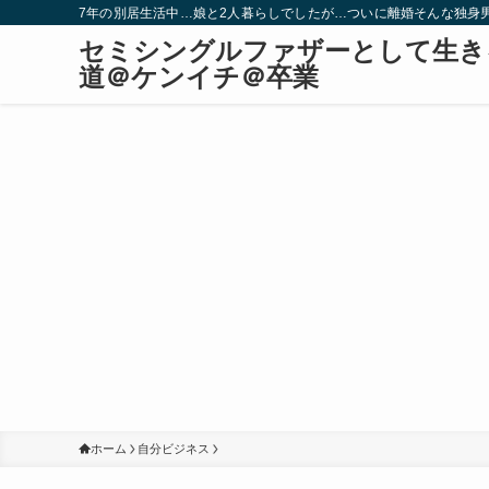
7年の別居生活中…娘と2人暮らしでしたが…ついに離婚そんな独身
セミシングルファザーとして生き
道＠ケンイチ＠卒業
ホーム
自分ビジネス