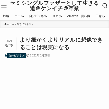
セミシングルファザーとして生きる
道＠ケンイチ＠卒業
離婚
ホーム
自分ビジネス
スマホ
Amazon・買い物
子育て
ホーム
自分ビジネス
より細かくよりリアルに想像でき
2021
6/28
ることは現実になる
2021年6月28日
自分ビジネス