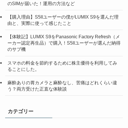
のSIMが届いた！運用の方法など
【購入理由】S5IIユーザーの僕がLUMIX S9を選んだ理
由と、実際に使って感じたこと
【体験記】LUMIX S9をPanasonic Factory Refresh（メ
ーカー認定再生品）で購入！S5IIユーザーが選んだ納得
のサブ機
スマホの料金を節約するために株主優待を利用してみ
ることにした。
麻酔ありの胃カメラと麻酔なし、苦痛はどれくらい違
う？両方受けた正直な体験談
カテゴリー