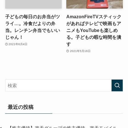
子どもの毎日のお弁当がツ
AmazonFireTVスティック
ライ…。冷食だよりの弁
があればテレビで映画もア
当。レンチン弁当でもいい
ニメもYouTubeも楽しめ
じゃん！
る。子どもの暇な時間を潰
す
2021年6月4日
2021年5月16日
最近の投稿
【株主優待】楽天グループの株主優待、楽天モバイル