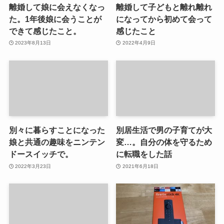
離婚して娘に会えなくなっ
離婚して子どもと離れ離れ
た。1年後娘に会うことが
になってから初めて会って
できて感じたこと。
感じたこと
2023年8月13日
2022年4月9日
別々に暮らすことになった
別居生活で男の子育てが大
娘と共通の趣味をニンテン
変…。自分の体を守るため
ドースイッチで。
に転職をした話
2022年3月23日
2021年6月18日