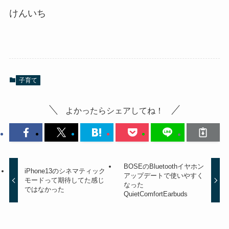
けんいち
子育て
よかったらシェアしてね！
BOSEのBluetoothイヤホン
iPhone13のシネマティック
アップデートで使いやすく
モードって期待してた感じ
なった
ではなかった
QuietComfortEarbuds