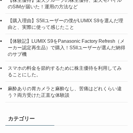
のSIMが届いた！運用の方法など
【購入理由】S5IIユーザーの僕がLUMIX S9を選んだ理
由と、実際に使って感じたこと
【体験記】LUMIX S9をPanasonic Factory Refresh（メ
ーカー認定再生品）で購入！S5IIユーザーが選んだ納得
のサブ機
スマホの料金を節約するために株主優待を利用してみ
ることにした。
麻酔ありの胃カメラと麻酔なし、苦痛はどれくらい違
う？両方受けた正直な体験談
カテゴリー