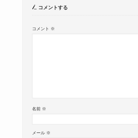
コメントする
コメント
※
名前
※
メール
※