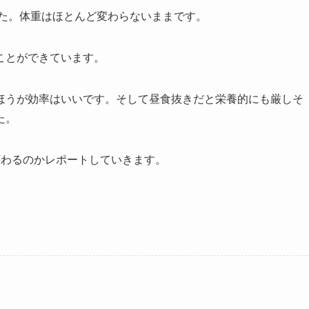
した。体重はほとんど変わらないままです。
ことができています。
ほうが効率はいいです。そして昼食抜きだと栄養的にも厳しそ
た。
変わるのかレポートしていきます。