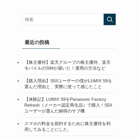
最近の投稿
【株主優待】楽天グループの株主優待、楽天
モバイルのSIMが届いた！運用の方法など
【購入理由】S5IIユーザーの僕がLUMIX S9を
選んだ理由と、実際に使って感じたこと
【体験記】LUMIX S9をPanasonic Factory
Refresh（メーカー認定再生品）で購入！S5II
ユーザーが選んだ納得のサブ機
スマホの料金を節約するために株主優待を利
用してみることにした。