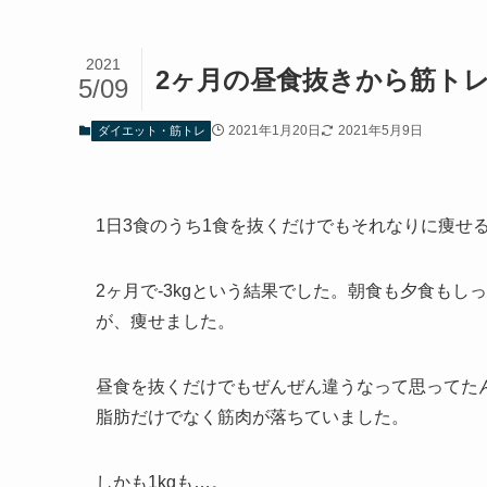
2021
2ヶ月の昼食抜きから筋ト
5/09
2021年1月20日
2021年5月9日
ダイエット・筋トレ
1日3食のうち1食を抜くだけでもそれなりに痩せ
2ヶ月で-3kgという結果でした。朝食も夕食も
が、痩せました。
昼食を抜くだけでもぜんぜん違うなって思ってた
脂肪だけでなく筋肉が落ちていました。
しかも1kgも…。