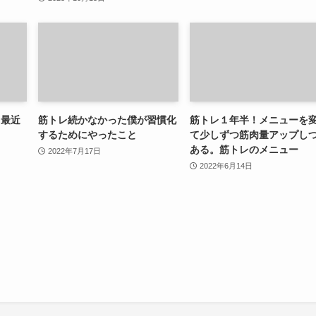
て最近
筋トレ続かなかった僕が習慣化
筋トレ１年半！メニューを
するためにやったこと
て少しずつ筋肉量アップし
ある。筋トレのメニュー
2022年7月17日
2022年6月14日