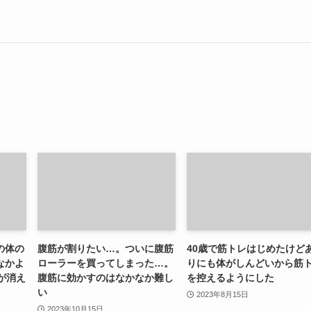
の体の
腹筋が割りたい…。ついに腹筋
40歳で筋トレはじめたけど
なかよ
ローラーを買ってしまった…。
りにも体がしんどいから筋
が消え
腹筋に効かすのはなかなか難し
を控えるようにした
い
2023年8月15日
2023年10月15日