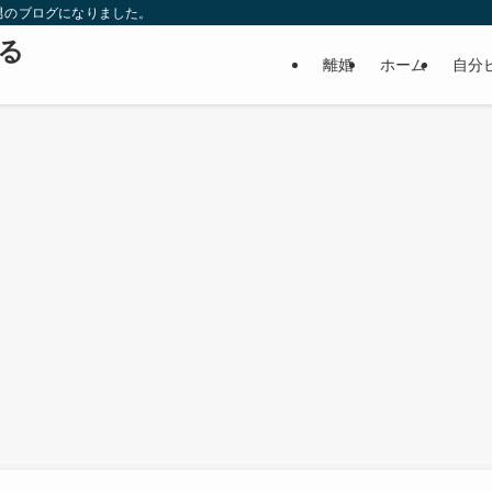
男のブログになりました。
る
離婚
ホーム
自分