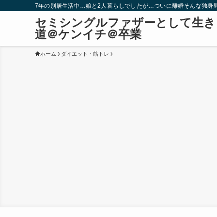
7年の別居生活中…娘と2人暮らしでしたが…ついに離婚そんな独身
セミシングルファザーとして生き
道＠ケンイチ＠卒業
ホーム
ダイエット・筋トレ