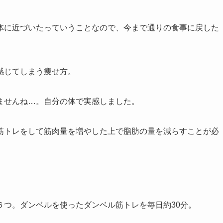
体に近づいたっていうことなので、今まで通りの食事に戻した
。
感じてしまう痩せ方。
ませんね…。自分の体で実感しました。
筋トレをして筋肉量を増やした上で脂肪の量を減らすことが必
６つ。ダンベルを使ったダンベル筋トレを毎日約30分。